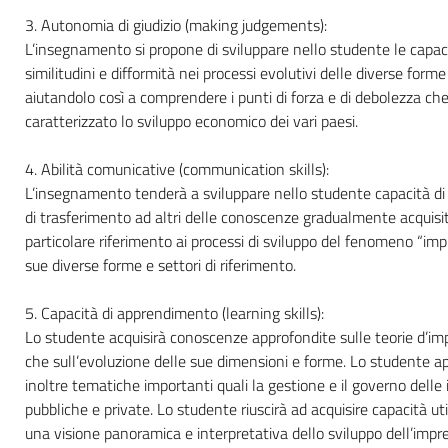
3. Autonomia di giudizio (making judgements):
L’insegnamento si propone di sviluppare nello studente le capaci
similitudini e difformità nei processi evolutivi delle diverse forme
aiutandolo così a comprendere i punti di forza e di debolezza c
caratterizzato lo sviluppo economico dei vari paesi.
4. Abilità comunicative (communication skills):
L’insegnamento tenderà a sviluppare nello studente capacità di 
di trasferimento ad altri delle conoscenze gradualmente acquisi
particolare riferimento ai processi di sviluppo del fenomeno “imp
sue diverse forme e settori di riferimento.
5. Capacità di apprendimento (learning skills):
Lo studente acquisirà conoscenze approfondite sulle teorie d’im
che sull’evoluzione delle sue dimensioni e forme. Lo studente 
inoltre tematiche importanti quali la gestione e il governo delle
pubbliche e private. Lo studente riuscirà ad acquisire capacità ut
una visione panoramica e interpretativa dello sviluppo dell’impr