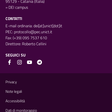
95129 - Catania (Italia)
»
DEI campus
CONTATTI
E-mail ordinaria: dei[at]unict[dot]it
PEC:
protocollo@pec.unict.it
Fax: (+39) 095 7537 610
Direttore:
Roberto Cellini
SEGUICI SU
Link e informazioni utili
Privacy
Note legali
Accessibilità
Dati di monitoraggio