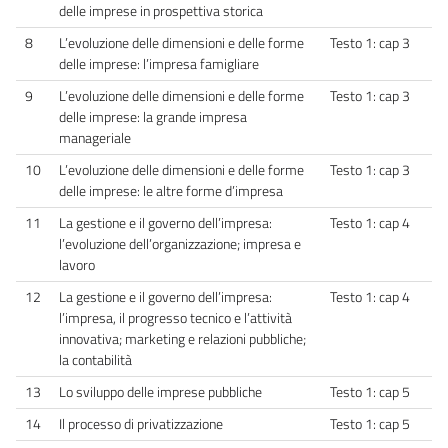
delle imprese in prospettiva storica
8
L’evoluzione delle dimensioni e delle forme
Testo 1: cap 3
delle imprese: l’impresa famigliare
9
L’evoluzione delle dimensioni e delle forme
Testo 1: cap 3
delle imprese: la grande impresa
manageriale
10
L’evoluzione delle dimensioni e delle forme
Testo 1: cap 3
delle imprese: le altre forme d’impresa
11
La gestione e il governo dell’impresa:
Testo 1: cap 4
l’evoluzione dell’organizzazione; impresa e
lavoro
12
La gestione e il governo dell’impresa:
Testo 1: cap 4
l’impresa, il progresso tecnico e l’attività
innovativa; marketing e relazioni pubbliche;
la contabilità
13
Lo sviluppo delle imprese pubbliche
Testo 1: cap 5
14
Il processo di privatizzazione
Testo 1: cap 5