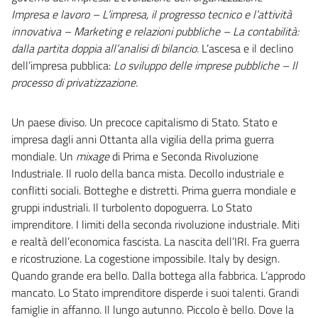
Impresa e lavoro – L’impresa, il progresso tecnico e l’attività
innovativa – Marketing e relazioni pubbliche – La contabilità:
dalla partita doppia all’analisi di bilancio.
L’ascesa e il declino
dell’impresa pubblica:
Lo sviluppo delle imprese pubbliche – Il
processo di privatizzazione.
Un paese diviso. Un precoce capitalismo di Stato. Stato e
impresa dagli anni Ottanta alla vigilia della prima guerra
mondiale. Un
mixage
di Prima e Seconda Rivoluzione
Industriale. Il ruolo della banca mista. Decollo industriale e
conflitti sociali. Botteghe e distretti. Prima guerra mondiale e
gruppi industriali. Il turbolento dopoguerra. Lo Stato
imprenditore. I limiti della seconda rivoluzione industriale. Miti
e realtà dell’economica fascista. La nascita dell’IRI. Fra guerra
e ricostruzione. La cogestione impossibile. Italy by design.
Quando grande era bello. Dalla bottega alla fabbrica. L’approdo
mancato. Lo Stato imprenditore disperde i suoi talenti. Grandi
famiglie in affanno. Il lungo autunno. Piccolo è bello. Dove la