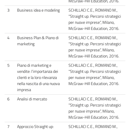
McGraw-Hill Education, 2016.
3
Business idea e modeling
SCHILLACI C.E., ROMANO M.,
“Straight up. Percorsi strategici
per nuove imprese”, Milano,
McGraw-Hill Education, 2016.
4
Business Plan & Piano di
SCHILLACI C.E., ROMANO M.,
marketing
“Straight up. Percorsi strategici
per nuove imprese”, Milano,
McGraw-Hill Education, 2016.
5
Piano di marketing e
SCHILLACI C.E., ROMANO M.,
vendite: l’importanza dei
“Straight up. Percorsi strategici
clienti e la loro rilevanza
per nuove imprese”, Milano,
nella nascita di una nuova
McGraw-Hill Education, 2016.
impresa
6
Analisi di mercato
SCHILLACI C.E., ROMANO M.,
“Straight up. Percorsi strategici
per nuove imprese”, Milano,
McGraw-Hill Education, 2016.
7
Approccio Straight up:
SCHILLACI C.E., ROMANO M.,