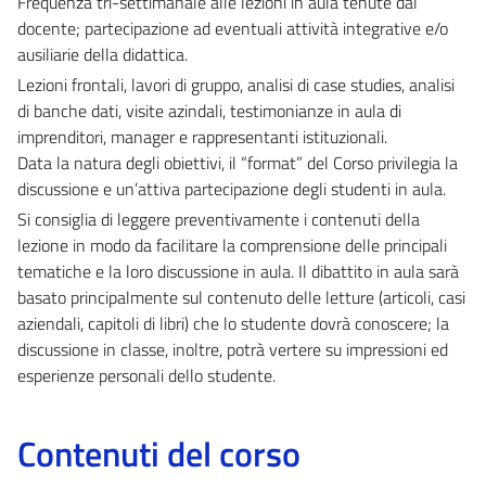
Frequenza tri-settimanale alle lezioni in aula tenute dal
docente; partecipazione ad eventuali attività integrative e/o
ausiliarie della didattica.
Lezioni frontali, lavori di gruppo, analisi di case studies, analisi
di banche dati, visite azindali, testimonianze in aula di
imprenditori, manager e rappresentanti istituzionali.
Data la natura degli obiettivi, il “format” del Corso privilegia la
discussione e un’attiva partecipazione degli studenti in aula.
Si consiglia di leggere preventivamente i contenuti della
lezione in modo da facilitare la comprensione delle principali
tematiche e la loro discussione in aula. Il dibattito in aula sarà
basato principalmente sul contenuto delle letture (articoli, casi
aziendali, capitoli di libri) che lo studente dovrà conoscere; la
discussione in classe, inoltre, potrà vertere su impressioni ed
esperienze personali dello studente.
Contenuti del corso