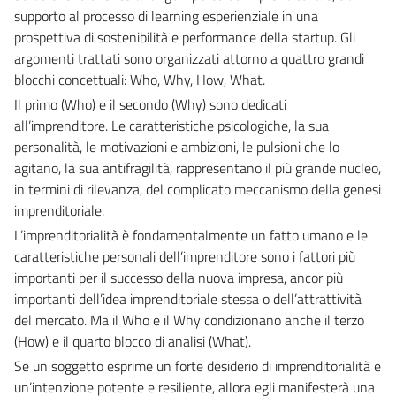
supporto al processo di learning esperienziale in una
prospettiva di sostenibilità e performance della startup. Gli
argomenti trattati sono organizzati attorno a quattro grandi
blocchi concettuali: Who, Why, How, What.
Il primo (Who) e il secondo (Why) sono dedicati
all’imprenditore. Le caratteristiche psicologiche, la sua
personalità, le motivazioni e ambizioni, le pulsioni che lo
agitano, la sua antifragilità, rappresentano il più grande nucleo,
in termini di rilevanza, del complicato meccanismo della genesi
imprenditoriale.
L’imprenditorialità è fondamentalmente un fatto umano e le
caratteristiche personali dell’imprenditore sono i fattori più
importanti per il successo della nuova impresa, ancor più
importanti dell’idea imprenditoriale stessa o dell’attrattività
del mercato. Ma il Who e il Why condizionano anche il terzo
(How) e il quarto blocco di analisi (What).
Se un soggetto esprime un forte desiderio di imprenditorialità e
un’intenzione potente e resiliente, allora egli manifesterà una