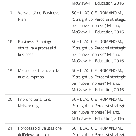
McGraw-Hill Education, 2016.
17
Versatilità del Business
SCHILLACI C.E., ROMANO M.,
Plan
“Straight up. Percorsi strategici
per nuove imprese”, Milano,
McGraw-Hill Education, 2016.
18
Business Planning:
SCHILLACI C.E., ROMANO M.,
struttura e processi di
“Straight up. Percorsi strategici
business
per nuove imprese”, Milano,
McGraw-Hill Education, 2016.
19
Misure per finanziare la
SCHILLACI C.E., ROMANO M.,
nuova impresa
“Straight up. Percorsi strategici
per nuove imprese”, Milano,
McGraw-Hill Education, 2016.
20
Imprenditorialità &
SCHILLACI C.E., ROMANO M.,
Networking
“Straight up. Percorsi strategici
per nuove imprese”, Milano,
McGraw-Hill Education, 2016.
21
Il processo di valutazione
SCHILLACI C.E., ROMANO M.,
dell’elevator pitch
“Straight up. Percorsi strategici