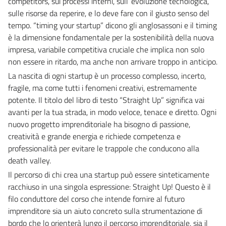
competitors, sui processi interni, sull’’evoluzione tecnologica,
sulle risorse da reperire, e lo deve fare con il giusto senso del
tempo. “timing your startup” dicono gli anglosassoni e il timing
è la dimensione fondamentale per la sostenibilità della nuova
impresa, variabile competitiva cruciale che implica non solo
non essere in ritardo, ma anche non arrivare troppo in anticipo.
La nascita di ogni startup è un processo complesso, incerto,
fragile, ma come tutti i fenomeni creativi, estremamente
potente. Il titolo del libro di testo “Straight Up” significa vai
avanti per la tua strada, in modo veloce, tenace e diretto. Ogni
nuovo progetto imprenditoriale ha bisogno di passione,
creatività e grande energia e richiede competenza e
professionalità per evitare le trappole che conducono alla
death valley.
Il percorso di chi crea una startup può essere sinteticamente
racchiuso in una singola espressione: Straight Up! Questo è il
filo conduttore del corso che intende fornire al futuro
imprenditore sia un aiuto concreto sulla strumentazione di
bordo che lo orienterà lungo il percorso imprenditoriale, sia il