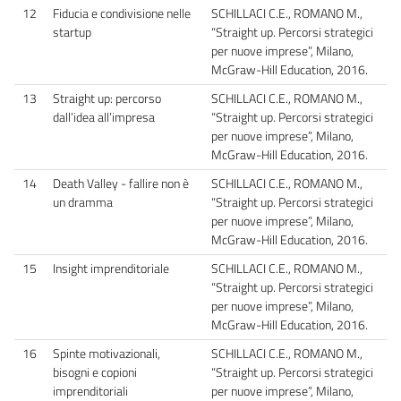
12
Fiducia e condivisione nelle
SCHILLACI C.E., ROMANO M.,
startup
“Straight up. Percorsi strategici
per nuove imprese”, Milano,
McGraw-Hill Education, 2016.
13
Straight up: percorso
SCHILLACI C.E., ROMANO M.,
dall’idea all’impresa
“Straight up. Percorsi strategici
per nuove imprese”, Milano,
McGraw-Hill Education, 2016.
14
Death Valley - fallire non è
SCHILLACI C.E., ROMANO M.,
un dramma
“Straight up. Percorsi strategici
per nuove imprese”, Milano,
McGraw-Hill Education, 2016.
15
Insight imprenditoriale
SCHILLACI C.E., ROMANO M.,
“Straight up. Percorsi strategici
per nuove imprese”, Milano,
McGraw-Hill Education, 2016.
16
Spinte motivazionali,
SCHILLACI C.E., ROMANO M.,
bisogni e copioni
“Straight up. Percorsi strategici
imprenditoriali
per nuove imprese”, Milano,