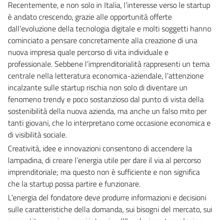
Recentemente, e non solo in Italia, l’interesse verso le startup
è andato crescendo, grazie alle opportunità offerte
dall’evoluzione della tecnologia digitale e molti soggetti hanno
cominciato a pensare concretamente alla creazione di una
nuova impresa quale percorso di vita individuale e
professionale. Sebbene l’imprenditorialità rappresenti un tema
centrale nella letteratura economica-aziendale, l’attenzione
incalzante sulle startup rischia non solo di diventare un
fenomeno trendy e poco sostanzioso dal punto di vista della
sostenibilità della nuova azienda, ma anche un falso mito per
tanti giovani, che lo interpretano come occasione economica e
di visibilità sociale.
Creatività, idee e innovazioni consentono di accendere la
lampadina, di creare l’energia utile per dare il via al percorso
imprenditoriale; ma questo non è sufficiente e non significa
che la startup possa partire e funzionare.
L’energia del fondatore deve produrre informazioni e decisioni
sulle caratteristiche della domanda, sui bisogni del mercato, sui