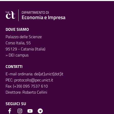
DIPARTIMENTO DI
Economia e Impresa
DOVE SIAMO
Palazzo delle Scienze
Corso Italia, 55
95129 - Catania (Italia)
»
DEI campus
CONTATTI
E-mail ordinaria: dei[at]unict[dot]it
PEC:
protocollo@pec.unict.it
Fax: (+39) 095 7537 610
Direttore:
Roberto Cellini
SEGUICI SU