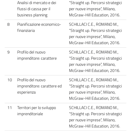
Analisi di mercato e dei
“Straight up. Percorsi strategici
flussi di cassa per il
per nuove imprese”, Milano,
business planning
McGraw-Hill Education, 2016.
8
Pianificazione economico-
SCHILLACI C.E., ROMANO M.,
finanziaria
“Straight up. Percorsi strategici
per nuove imprese”, Milano,
McGraw-Hill Education, 2016.
9
Profilo del nuovo
SCHILLACI C.E., ROMANO M.,
imprenditore: carattere
“Straight up. Percorsi strategici
per nuove imprese”, Milano,
McGraw-Hill Education, 2016.
10
Profilo del nuovo
SCHILLACI C.E., ROMANO M.,
imprenditore: carattere ed
“Straight up. Percorsi strategici
esperienza
per nuove imprese”, Milano,
McGraw-Hill Education, 2016.
11
Territori per lo sviluppo
SCHILLACI C.E., ROMANO M.,
imprenditoriale
“Straight up. Percorsi strategici
per nuove imprese”, Milano,
McGraw-Hill Education, 2016.