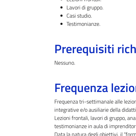
Lavori di gruppo.
Casi studio.
Testimonianze.
Prerequisiti rich
Nessuno.
Frequenza lezio
Frequenza tri-settimanale alle lezion
integrative e/o ausiliarie della didatt
Lezioni frontali, lavori di gruppo, anal
testimonianze in aula di imprenditori
Data la natura degli obiettivi, il “fo