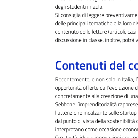
degli studenti in aula.
Si consiglia di leggere preventivame
delle principali tematiche e la loro d
contenuto delle letture (articoli, casi
discussione in classe, inoltre, potrà
Contenuti del c
Recentemente, e non solo in Italia, l
opportunità offerte dall’evoluzione 
concretamente alla creazione di una 
Sebbene l’imprenditorialità rappres
l’attenzione incalzante sulle startu
dal punto di vista della sostenibilit
interpretano come occasione economic
Creatività, idee e innovazioni consen