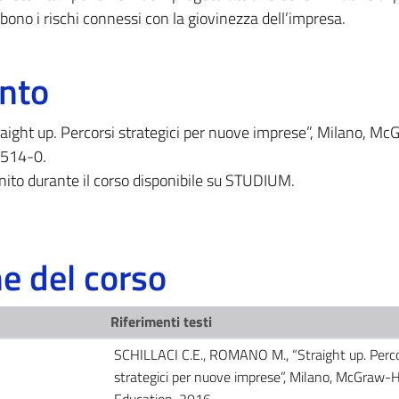
bono i rischi connessi con la giovinezza dell’impresa.
ento
ight up. Percorsi strategici per nuove imprese”, Milano, Mc
7514-0.
rnito durante il corso disponibile su STUDIUM.
 del corso
Riferimenti testi
SCHILLACI C.E., ROMANO M., “Straight up. Perco
strategici per nuove imprese”, Milano, McGraw-Hi