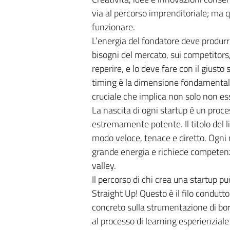
via al percorso imprenditoriale; ma q
funzionare.
L’energia del fondatore deve produrre
bisogni del mercato, sui competitors, 
reperire, e lo deve fare con il giusto
timing è la dimensione fondamentale 
cruciale che implica non solo non ess
La nascita di ogni startup è un proce
estremamente potente. Il titolo del li
modo veloce, tenace e diretto. Ogni 
grande energia e richiede competenza
valley.
Il percorso di chi crea una startup 
Straight Up! Questo è il filo condutt
concreto sulla strumentazione di bord
al processo di learning esperienziale