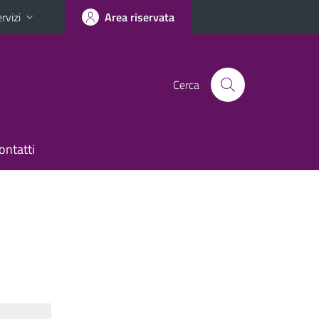
rvizi
Area riservata
Cerca
ontatti