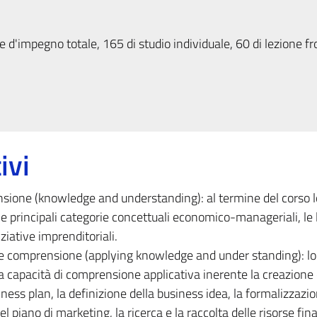
 d'impegno totale, 165 di studio individuale, 60 di lezione fr
ivi
sione (knowledge and understanding): al termine del corso l
 principali categorie concettuali economico-manageriali, le 
iziative imprenditoriali.
 e comprensione (applying knowledge and under standing): lo
a capacità di comprensione applicativa inerente la creazione 
ness plan, la definizione della business idea, la formalizzazio
l piano di marketing, la ricerca e la raccolta delle risorse fina