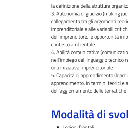
la definizione della struttura organiz
3. Autonomia di giudizio (making jud
collegamento tra gli argomenti teorici
imprenditoriale e alle variabili critic
dell'imprenditore, le opportunità impr
contesto ambientale.
4. Abilità comunicative (comunication
nell’impiego del linguaggio tecnico re
una iniziativa imprenditoriale.
5. Capacità di apprendimento (learnin
apprendimento, in termini teorici e a
dell’aggiornamento delle tematiche t
Modalità di sv
Lezioni frontali.