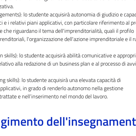
zativa.
gements): lo studente acquisirà autonomia di giudizio e capac
 e i relativi piani applicativi, con particolare riferimento al p
he che riguardano il tema dell'imprenditorialità, quali il profilo
enditoriali, l'organizzazione dell'azione imprenditoriale e il r
 skills): lo studente acquisirà abilità comunicative e appropr
lativo alla redazione di un business plan e al processo di avvi
g skills): lo studente acquisirà una elevata capacità di
pplicativi, in grado di renderlo autonomo nella gestione
rattate e nell’inserimento nel mondo del lavoro.
olgimento dell'insegnamen