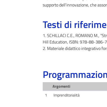
supporto dell’innovazione, che assor
Testi di riferim
1. SCHILLACI C.E., ROMANO M., “Stra
Hill Education, ISBN: 978-88-386-
2. Materiale didattico integrativo fo
Programmazione
Argomenti
1
Imprenditorialità