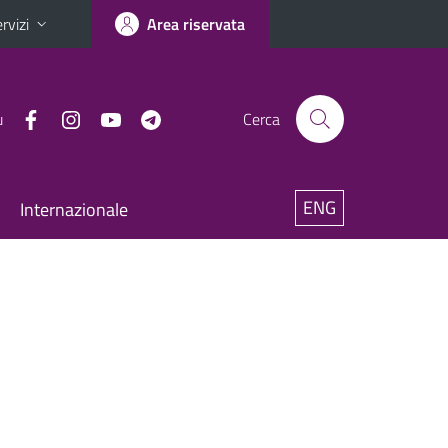
rvizi
Area riservata
u
Cerca
ENG
Internazionale