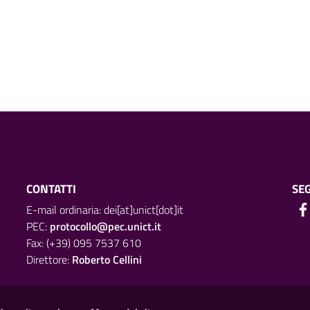
CONTATTI
SEG
E-mail ordinaria: dei[at]unict[dot]it
PEC:
protocollo@pec.unict.it
Fax: (+39) 095 7537 610
Direttore:
Roberto Cellini