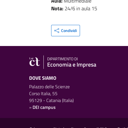
Aula:
Multimediale
Nota:
24/6 in aula 15
Condividi
DIPARTIMENTO DI
Economia e Impresa
DOVE SIAMO
Palazzo delle Scienze
Corso Italia, 55
95129 - Catania (Italia)
»
DEI campus
Link e informazioni utili