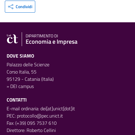
Condividi
DIPARTIMENTO DI
Economia e Impresa
DOVE SIAMO
Palazzo delle Scienze
Corso Italia, 55
95129 - Catania (Italia)
»
DEI campus
CONTATTI
E-mail ordinaria: dei[at]unict[dot]it
PEC:
protocollo@pec.unict.it
Fax: (+39) 095 7537 610
Direttore:
Roberto Cellini