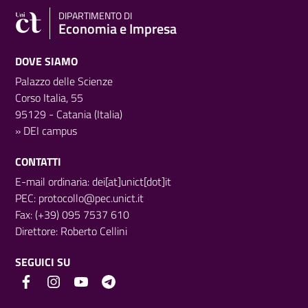
DIPARTIMENTO DI
Economia e Impresa
DOVE SIAMO
Palazzo delle Scienze
Corso Italia, 55
95129 - Catania (Italia)
»
DEI campus
CONTATTI
E-mail ordinaria: dei[at]unict[dot]it
PEC:
protocollo@pec.unict.it
Fax: (+39) 095 7537 610
Direttore:
Roberto Cellini
SEGUICI SU