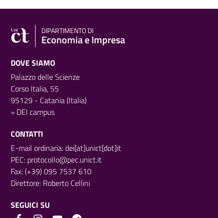
DIPARTIMENTO DI
Economia e Impresa
DOVE SIAMO
Palazzo delle Scienze
Corso Italia, 55
95129 - Catania (Italia)
»
DEI campus
CONTATTI
E-mail ordinaria: dei[at]unict[dot]it
PEC:
protocollo@pec.unict.it
Fax: (+39) 095 7537 610
Direttore:
Roberto Cellini
SEGUICI SU