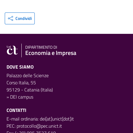
Condividi
DIPARTIMENTO DI
Economia e Impresa
DOVE SIAMO
Palazzo delle Scienze
Corso Italia, 55
95129 - Catania (Italia)
»
DEI campus
CONTATTI
E-mail ordinaria: dei[at]unict[dot]it
PEC:
protocollo@pec.unict.it
Fax: (+39) 095 7537 610