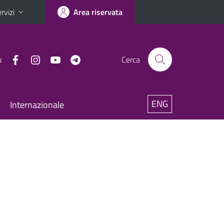
rvizi
Area riservata
u
Cerca
ENG
Internazionale