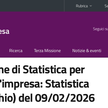
Rubrica
Se
esa
Seguici s
Ricerca
Terza Missione
Notizie & eventi
e di Statistica per
'impresa: Statistica
hio) del 09/02/2026