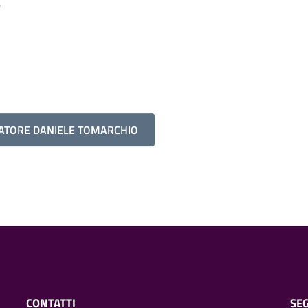
e
VATORE DANIELE TOMARCHIO
CONTATTI
SEG