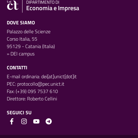
DIPARTIMENTO DI
Economia e Impresa
DOVE SIAMO
Palazzo delle Scienze
Corso Italia, 55
95129 - Catania (Italia)
»
DEI campus
CONTATTI
E-mail ordinaria: dei[at]unict[dot]it
PEC:
protocollo@pec.unict.it
Fax: (+39) 095 7537 610
Direttore:
Roberto Cellini
SEGUICI SU