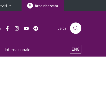
rvizi
Area riservata
u
Cerca
ENG
Internazionale