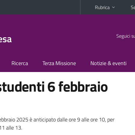
Rubrica
Se
esa
Seguici s
Ricerca
Terza Missione
Notizie & eventi
tudenti 6 febbraio
ebbraio 2025 è anticipato dalle ore 9 alle ore 10, per
11 alle 13.