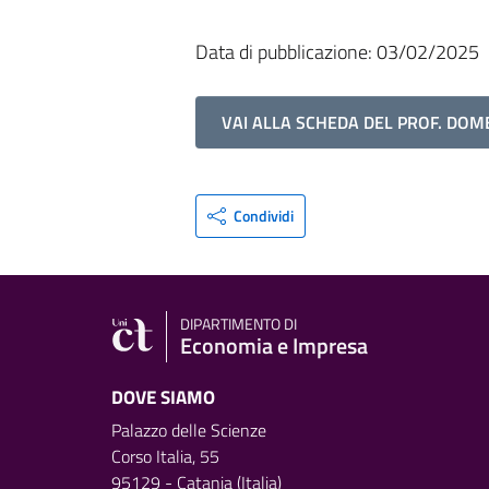
Data di pubblicazione: 03/02/2025
VAI ALLA SCHEDA DEL PROF. DOME
Condividi
DIPARTIMENTO DI
Economia e Impresa
DOVE SIAMO
Palazzo delle Scienze
Corso Italia, 55
95129 - Catania (Italia)