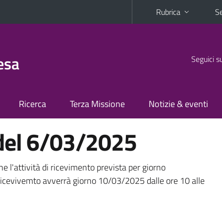
Rubrica
Se
esa
Seguici s
Ricerca
Terza Missione
Notizie & eventi
del 6/03/2025
he l'attività di ricevimento prevista per giorno
ricevivemto avverrà giorno 10/03/2025 dalle ore 10 alle