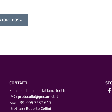
VATORE BOSA
CONTATTI
SEG
E-mail ordinaria: dei[at]unict[dot]it
PEC:
protocollo@pec.unict.it
Fax: (+39) 095 7537 610
Direttore:
Roberto Cellini