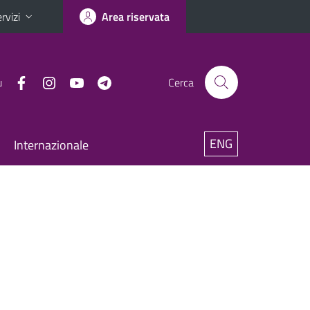
rvizi
Area riservata
u
Cerca
ENG
Internazionale