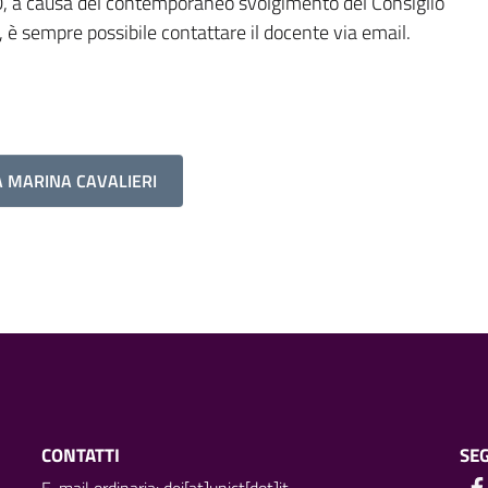
00, a causa del contemporaneo svolgimento del Consiglio
, è sempre possibile contattare il docente via email.
A MARINA CAVALIERI
CONTATTI
SEG