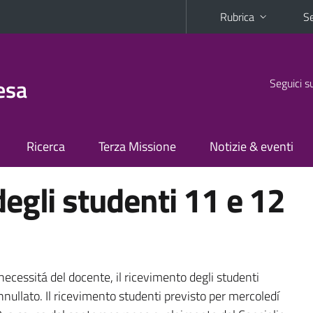
Rubrica
Se
esa
Seguici s
Ricerca
Terza Missione
Notizie & eventi
egli studenti 11 e 12
ecessitá del docente, il ricevimento degli studenti
nullato. Il ricevimento studenti previsto per mercoledí