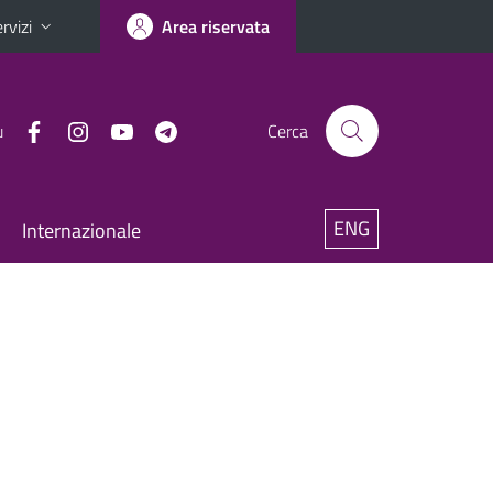
rvizi
Area riservata
u
Cerca
ENG
Internazionale