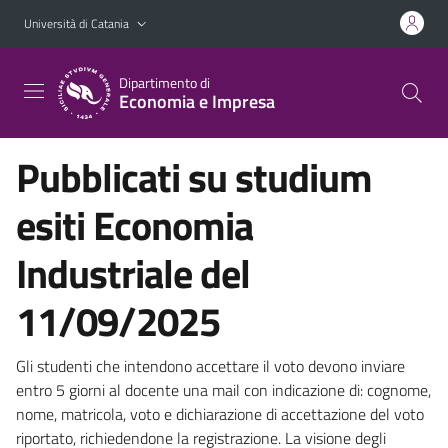
Vai al contenuto principale
Vai al menu di navigazione
Università di Catania
Dipartimento di
Economia e Impresa
Pubblicati su studium
esiti Economia
Industriale del
11/09/2025
Gli studenti che intendono accettare il voto devono inviare
entro 5 giorni al docente una mail con indicazione di: cognome,
nome, matricola, voto e dichiarazione di accettazione del voto
riportato, richiedendone la registrazione. La visione degli