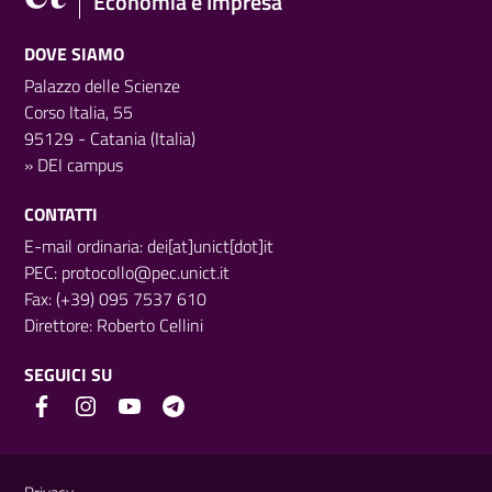
Economia e Impresa
DOVE SIAMO
Palazzo delle Scienze
Corso Italia, 55
95129 - Catania (Italia)
»
DEI campus
CONTATTI
E-mail ordinaria: dei[at]unict[dot]it
PEC:
protocollo@pec.unict.it
Fax: (+39) 095 7537 610
Direttore:
Roberto Cellini
SEGUICI SU
Link e informazioni utili