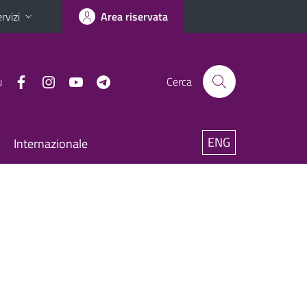
rvizi
Area riservata
u
Cerca
ENG
Internazionale