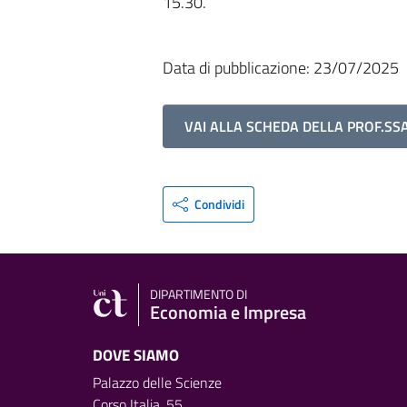
15.30.
Data di pubblicazione: 23/07/2025
VAI ALLA SCHEDA DELLA PROF.SS
Condividi
DIPARTIMENTO DI
Economia e Impresa
DOVE SIAMO
Palazzo delle Scienze
Corso Italia, 55