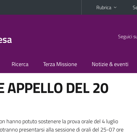
Rubrica
Se
esa
Seguici s
Ricerca
Terza Missione
Notizie & eventi
 APPELLO DEL 20
 non hanno potuto sostenere la prova orale del 4 luglio
 potranno presentarsi alla sessione di orali del 25-07 ore