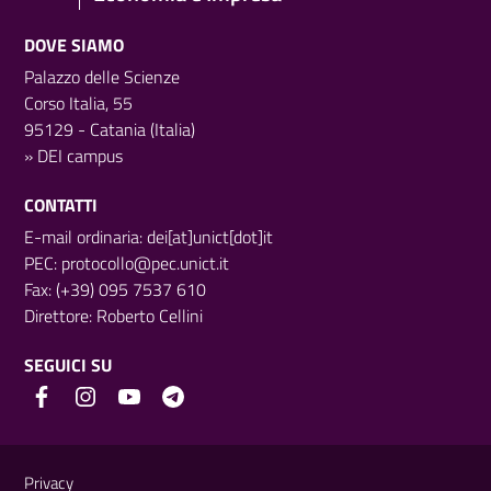
DOVE SIAMO
Palazzo delle Scienze
Corso Italia, 55
95129 - Catania (Italia)
»
DEI campus
CONTATTI
E-mail ordinaria: dei[at]unict[dot]it
PEC:
protocollo@pec.unict.it
Fax: (+39) 095 7537 610
Direttore:
Roberto Cellini
SEGUICI SU
Link e informazioni utili
Privacy