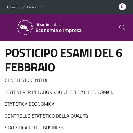
Vai al contenuto principale
Vai al menu di navigazione
Università di Catania
Dipartimento di
Economia e Impresa
POSTICIPO ESAMI DEL 6
FEBBRAIO
GENT.LI STUDENTI DI
SISTEMI PER L'ELABORAZIONE DEI DATI ECONOMICI,
STATISTICA ECONOMICA
CONTROLLO STATISTICO DELLA QUALITà
STATISTICA PER IL BUSINESS