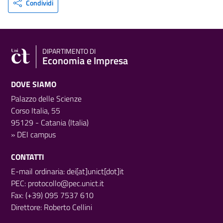
Condividi
DIPARTIMENTO DI
Economia e Impresa
DOVE SIAMO
Palazzo delle Scienze
Corso Italia, 55
95129 - Catania (Italia)
»
DEI campus
CONTATTI
E-mail ordinaria: dei[at]unict[dot]it
PEC:
protocollo@pec.unict.it
Fax: (+39) 095 7537 610
Direttore:
Roberto Cellini