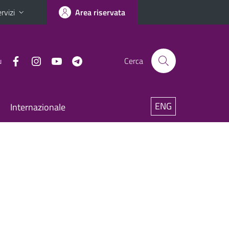
rvizi
Area riservata
u
Cerca
ENG
Internazionale