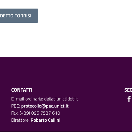
DETTO TORRISI
CONTATTI
SEG
E-mail ordinaria: dei[at]unict[dot]it
PEC:
protocollo@pec.unict.it
Fax: (+39) 095 7537 610
Direttore:
Roberto Cellini