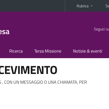
Rubrica
Se
esa
Seguici s
Ricerca
Terza Missione
Notizie & eventi
ICEVIMENTO
 , CON UN MESSAGGIO O UNA CHIAMATA, PER