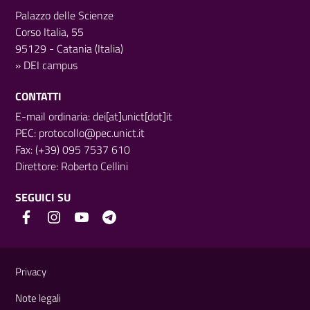
Palazzo delle Scienze
Corso Italia, 55
95129 - Catania (Italia)
»
DEI campus
CONTATTI
E-mail ordinaria: dei[at]unict[dot]it
PEC:
protocollo@pec.unict.it
Fax: (+39) 095 7537 610
Direttore:
Roberto Cellini
SEGUICI SU
Link e informazioni utili
Privacy
Note legali