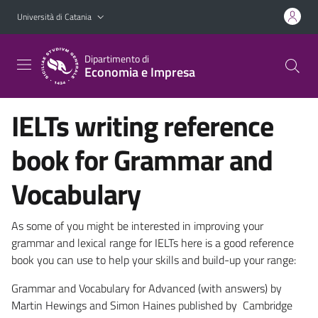
Vai al contenuto principale
Vai al menu di navigazione
Università di Catania
Dipartimento di
Economia e Impresa
IELTs writing reference
book for Grammar and
Vocabulary
As some of you might be interested in improving your
grammar and lexical range for IELTs here is a good reference
book you can use to help your skills and build-up your range:
Grammar and Vocabulary for Advanced (with answers) by
Martin Hewings and Simon Haines published by Cambridge