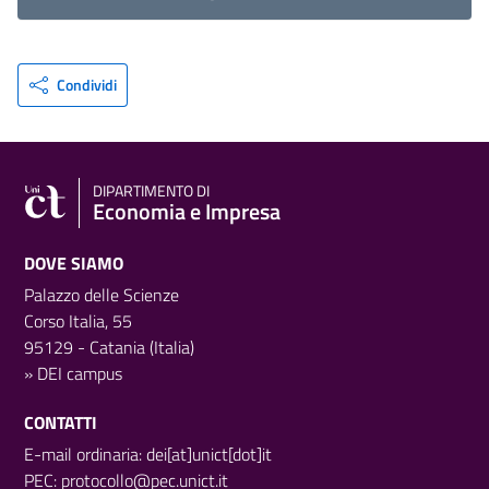
Condividi
DIPARTIMENTO DI
Economia e Impresa
DOVE SIAMO
Palazzo delle Scienze
Corso Italia, 55
95129 - Catania (Italia)
»
DEI campus
CONTATTI
E-mail ordinaria: dei[at]unict[dot]it
PEC:
protocollo@pec.unict.it