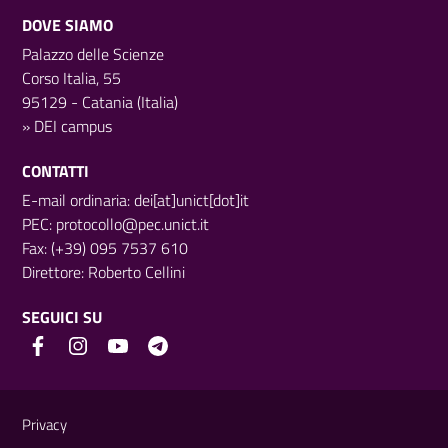
DOVE SIAMO
Palazzo delle Scienze
Corso Italia, 55
95129 - Catania (Italia)
»
DEI campus
CONTATTI
E-mail ordinaria: dei[at]unict[dot]it
PEC:
protocollo@pec.unict.it
Fax: (+39) 095 7537 610
Direttore:
Roberto Cellini
SEGUICI SU
Link e informazioni utili
Privacy