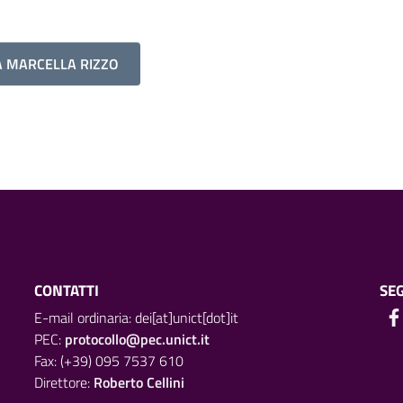
A MARCELLA RIZZO
CONTATTI
SEG
E-mail ordinaria: dei[at]unict[dot]it
PEC:
protocollo@pec.unict.it
Fax: (+39) 095 7537 610
Direttore:
Roberto Cellini