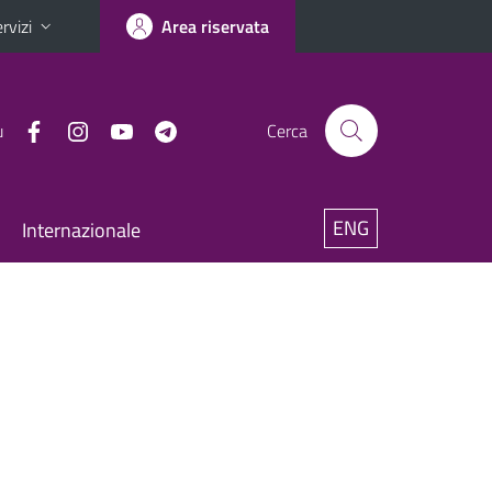
rvizi
Area riservata
u
Cerca
ENG
Internazionale