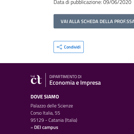
Data di pubblicazione: 09/06/2020
VAI ALLA SCHEDA DELLA PROF.SS
Condividi
DIPARTIMENTO DI
Economia e Impresa
DOVE SIAMO
Palazzo delle Scienze
Corso Italia, 55
95129 - Catania (Italia)
»
DEI campus