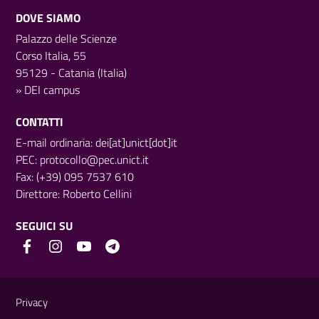
DOVE SIAMO
Palazzo delle Scienze
Corso Italia, 55
95129 - Catania (Italia)
»
DEI campus
CONTATTI
E-mail ordinaria: dei[at]unict[dot]it
PEC:
protocollo@pec.unict.it
Fax: (+39) 095 7537 610
Direttore:
Roberto Cellini
SEGUICI SU
Link e informazioni utili
Privacy