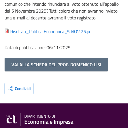
comunico che intendo rinunciare al voto ottenuto all’appello
del 5 Novembre 2025”. Tutti coloro che non avranno inviato
una e-mail al docente avranno il voto registrato.
Risultati_Politica Economica_5 NOV 25.pdf
Data di pubblicazione: 06/11/2025
VAI ALLA SCHEDA DEL PROF. DOMENICO LISI
Condividi
DIPARTIMENTO DI
Economia e Impresa