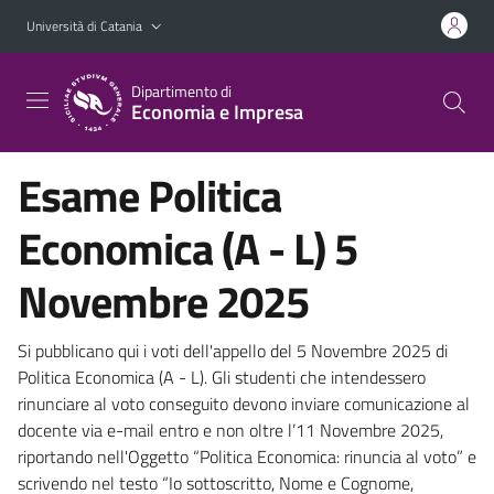
Vai al contenuto principale
Vai al menu di navigazione
Università di Catania
Dipartimento di
Economia e Impresa
Esame Politica
Economica (A - L) 5
Novembre 2025
Si pubblicano qui i voti dell'appello del 5 Novembre 2025 di
Politica Economica (A - L). Gli studenti che intendessero
rinunciare al voto conseguito devono inviare comunicazione al
docente via e-mail entro e non oltre l’11 Novembre 2025,
riportando nell'Oggetto “Politica Economica: rinuncia al voto” e
scrivendo nel testo “Io sottoscritto, Nome e Cognome,