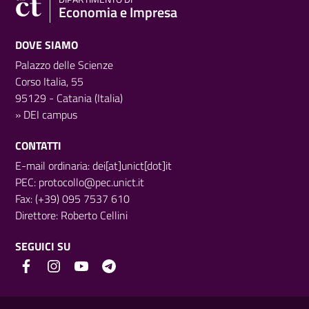
Economia e Impresa
DOVE SIAMO
Palazzo delle Scienze
Corso Italia, 55
95129 - Catania (Italia)
»
DEI campus
CONTATTI
E-mail ordinaria: dei[at]unict[dot]it
PEC:
protocollo@pec.unict.it
Fax: (+39) 095 7537 610
Direttore:
Roberto Cellini
SEGUICI SU
Link e informazioni utili