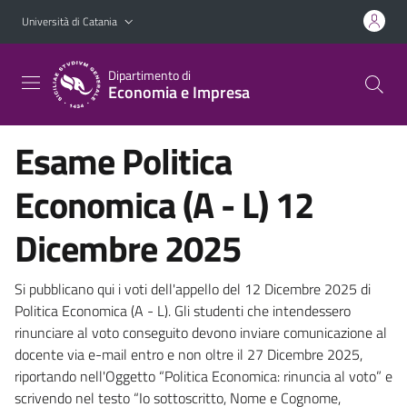
Vai al contenuto principale
Vai al menu di navigazione
Università di Catania
Dipartimento di
Economia e Impresa
Esame Politica
Economica (A - L) 12
Dicembre 2025
Si pubblicano qui i voti dell'appello del 12 Dicembre 2025 di
Politica Economica (A - L). Gli studenti che intendessero
rinunciare al voto conseguito devono inviare comunicazione al
docente via e-mail entro e non oltre il 27 Dicembre 2025,
riportando nell'Oggetto “Politica Economica: rinuncia al voto” e
scrivendo nel testo “Io sottoscritto, Nome e Cognome,