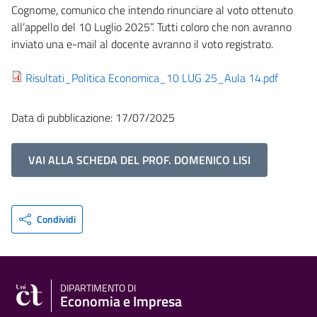
Cognome, comunico che intendo rinunciare al voto ottenuto
all’appello del 10 Luglio 2025”. Tutti coloro che non avranno
inviato una e-mail al docente avranno il voto registrato.
Risultati_Politica Economica_10 LUG 25_Aula 14.pdf
Data di pubblicazione: 17/07/2025
VAI ALLA SCHEDA DEL PROF. DOMENICO LISI
Condividi
DIPARTIMENTO DI
Economia e Impresa