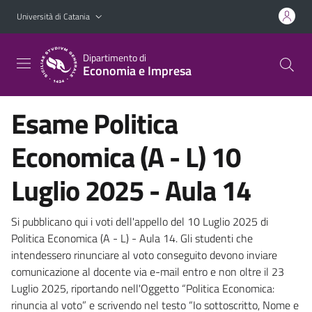
Vai al contenuto principale
Vai al menu di navigazione
Università di Catania
Dipartimento di
Economia e Impresa
Esame Politica
Economica (A - L) 10
Luglio 2025 - Aula 14
Si pubblicano qui i voti dell'appello del 10 Luglio 2025 di
Politica Economica (A - L) - Aula 14. Gli studenti che
intendessero rinunciare al voto conseguito devono inviare
comunicazione al docente via e-mail entro e non oltre il 23
Luglio 2025, riportando nell'Oggetto “Politica Economica:
rinuncia al voto” e scrivendo nel testo “Io sottoscritto, Nome e