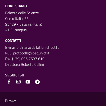
DOVE SIAMO
Palazzo delle Scienze
Corso Italia, 55
95129 - Catania (Italia)
»
DEI campus
CONTATTI
E-mail ordinaria: dei[at]unict[dot]it
PEC:
protocollo@pec.unict.it
Fax: (+39) 095 7537 610
Direttore:
Roberto Cellini
SEGUICI SU
Link e informazioni utili
Privacy