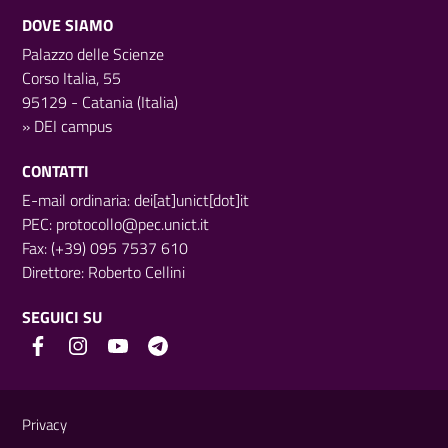
DOVE SIAMO
Palazzo delle Scienze
Corso Italia, 55
95129 - Catania (Italia)
»
DEI campus
CONTATTI
E-mail ordinaria: dei[at]unict[dot]it
PEC:
protocollo@pec.unict.it
Fax: (+39) 095 7537 610
Direttore:
Roberto Cellini
SEGUICI SU
Link e informazioni utili
Privacy