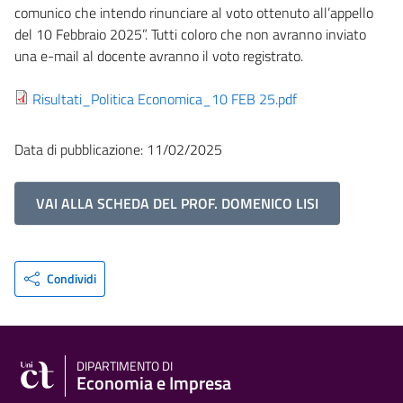
comunico che intendo rinunciare al voto ottenuto all’appello
del 10 Febbraio 2025”. Tutti coloro che non avranno inviato
una e-mail al docente avranno il voto registrato.
Risultati_Politica Economica_10 FEB 25.pdf
Data di pubblicazione: 11/02/2025
VAI ALLA SCHEDA DEL PROF. DOMENICO LISI
Condividi
DIPARTIMENTO DI
Economia e Impresa