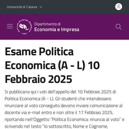
Vai al contenuto principale
Vai al menu di navigazione
Università di Catania
Dipartimento di
Economia e Impresa
Esame Politica
Economica (A - L) 10
Febbraio 2025
Si pubblicano qui i voti dell'appello del 10 Febbraio 2025 di
Politica Economica (A - L). Gli studenti che intendessero
rinunciare al voto conseguito devono inviare comunicazione al
docente via e-mail entro e non oltre il 17 Febbraio 2025,
riportando nell'Oggetto “Politica Economica: rinuncia al voto” e
scrivendo nel testo “Io sottoscritto, Nome e Cognome,