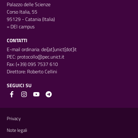
Palazzo delle Scienze
Corso Italia, 55
95129 - Catania (Italia)
»
DEI campus
CONTATTI
E-mail ordinaria: dei[at]unict[dot]it
PEC:
protocollo@pec.unict.it
Fax: (+39) 095 7537 610
Direttore:
Roberto Cellini
SEGUICI SU
Link e informazioni utili
Privacy
Note legali