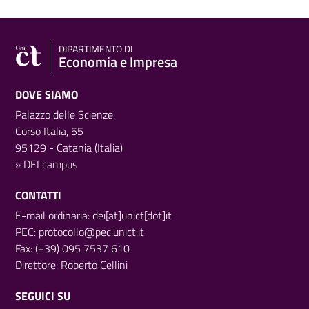
DIPARTIMENTO DI
Economia e Impresa
DOVE SIAMO
Palazzo delle Scienze
Corso Italia, 55
95129 - Catania (Italia)
»
DEI campus
CONTATTI
E-mail ordinaria: dei[at]unict[dot]it
PEC:
protocollo@pec.unict.it
Fax: (+39) 095 7537 610
Direttore:
Roberto Cellini
SEGUICI SU