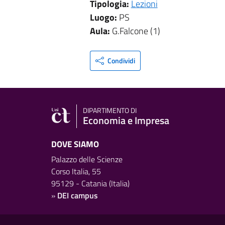
Tipologia:
Lezioni
Luogo:
PS
Aula:
G.Falcone (1)
Condividi
DIPARTIMENTO DI
Economia e Impresa
DOVE SIAMO
Palazzo delle Scienze
Corso Italia, 55
95129 - Catania (Italia)
»
DEI campus
Link e informazioni utili