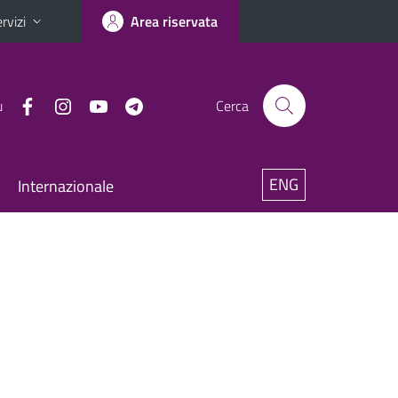
rvizi
Area riservata
u
Cerca
ENG
Internazionale