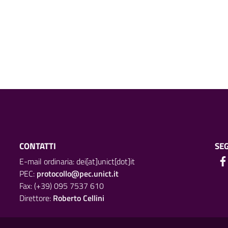
CONTATTI
SEG
E-mail ordinaria: dei[at]unict[dot]it
PEC:
protocollo@pec.unict.it
Fax: (+39) 095 7537 610
Direttore:
Roberto Cellini