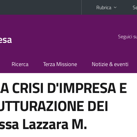
Rubrica
Se
esa
Seguici s
Ricerca
Terza Missione
Notizie & eventi
A CRISI D'IMPRESA E
UTTURAZIONE DEI
.ssa Lazzara M.