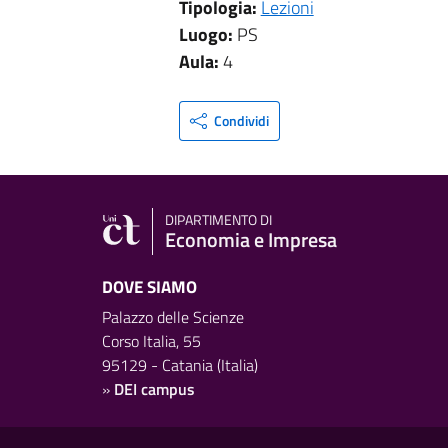
Tipologia:
Lezioni
Luogo:
PS
Aula:
4
Condividi
DIPARTIMENTO DI
Economia e Impresa
DOVE SIAMO
Palazzo delle Scienze
Corso Italia, 55
95129 - Catania (Italia)
»
DEI campus
Link e informazioni utili