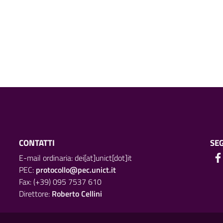
CONTATTI
SEG
E-mail ordinaria: dei[at]unict[dot]it
PEC:
protocollo@pec.unict.it
Fax: (+39) 095 7537 610
Direttore:
Roberto Cellini