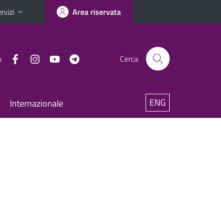
rvizi
Area riservata
u
Cerca
ENG
Internazionale