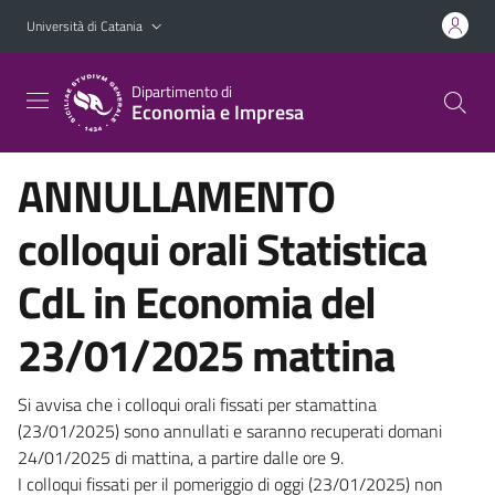
Vai al contenuto principale
Vai al menu di navigazione
Università di Catania
Dipartimento di
Economia e Impresa
ANNULLAMENTO
colloqui orali Statistica
CdL in Economia del
23/01/2025 mattina
Si avvisa che i colloqui orali fissati per stamattina
(23/01/2025) sono annullati e saranno recuperati domani
24/01/2025 di mattina, a partire dalle ore 9.
I colloqui fissati per il pomeriggio di oggi (23/01/2025) non