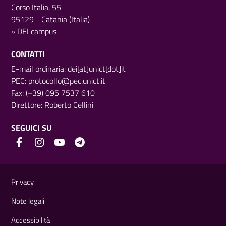
Corso Italia, 55
95129 - Catania (Italia)
»
DEI campus
CONTATTI
E-mail ordinaria: dei[at]unict[dot]it
PEC:
protocollo@pec.unict.it
Fax: (+39) 095 7537 610
Direttore:
Roberto Cellini
SEGUICI SU
Link e informazioni utili
Privacy
Note legali
Accessibilità