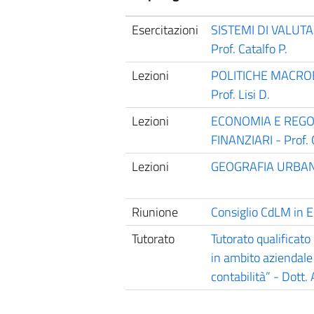
Esercitazioni
SISTEMI DI VALUTA
Prof. Catalfo P.
Lezioni
POLITICHE MACRO
Prof. Lisi D.
Lezioni
ECONOMIA E REGO
FINANZIARI - Prof. 
Lezioni
GEOGRAFIA URBANA 
Riunione
Consiglio CdLM in E
Tutorato
Tutorato qualificat
in ambito aziendale 
contabilità” - Dott. 