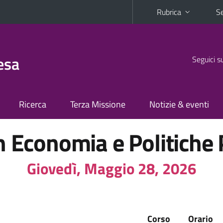
Rubrica
Se
esa
Seguici s
Ricerca
Terza Missione
Notizie & eventi
n Economia e Politiche
Giovedì, Maggio 28, 2026
Corso
Orario