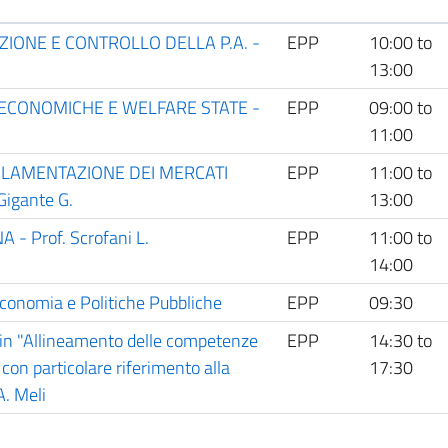
ZIONE E CONTROLLO DELLA P.A. -
EPP
10:00
to
13:00
ECONOMICHE E WELFARE STATE -
EPP
09:00
to
11:00
LAMENTAZIONE DEI MERCATI
EPP
11:00
to
Gigante G.
13:00
- Prof. Scrofani L.
EPP
11:00
to
14:00
conomia e Politiche Pubbliche
EPP
09:30
o in "Allineamento delle competenze
EPP
14:30
to
con particolare riferimento alla
17:30
A. Meli