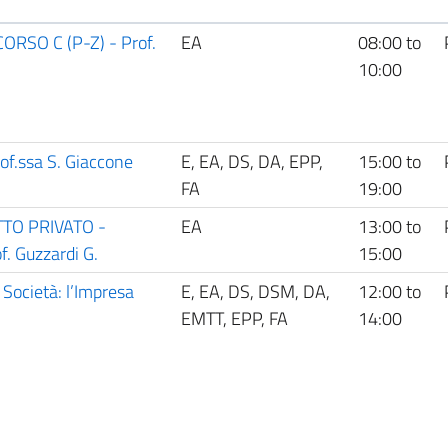
ORSO C (P-Z) - Prof.
EA
08:00
to
10:00
of.ssa S. Giaccone
E, EA, DS, DA, EPP,
15:00
to
FA
19:00
ITTO PRIVATO -
EA
13:00
to
. Guzzardi G.
15:00
 Società: l’Impresa
E, EA, DS, DSM, DA,
12:00
to
EMTT, EPP, FA
14:00