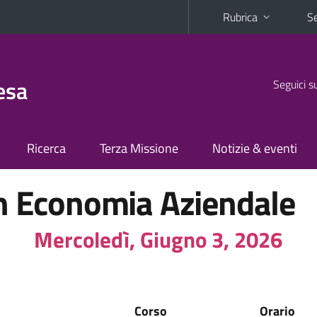
Rubrica
Se
esa
Seguici s
Ricerca
Terza Missione
Notizie & eventi
in Economia Aziendale
Mercoledì, Giugno 3, 2026
Corso
Orario