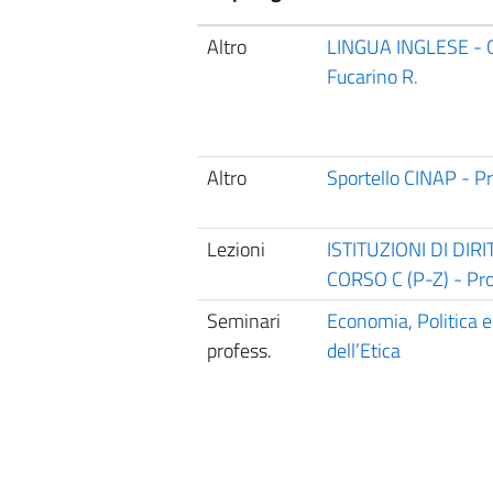
Altro
LINGUA INGLESE - C
Fucarino R.
Altro
Sportello CINAP - Pr
Lezioni
ISTITUZIONI DI DIR
CORSO C (P-Z) - Prof
Seminari
Economia, Politica e
profess.
dell’Etica