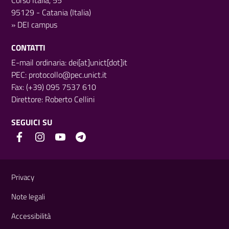
95129 - Catania (Italia)
»
DEI campus
CONTATTI
E-mail ordinaria: dei[at]unict[dot]it
PEC:
protocollo@pec.unict.it
Fax: (+39) 095 7537 610
Direttore:
Roberto Cellini
SEGUICI SU
Link e informazioni utili
Privacy
Note legali
Accessibilità