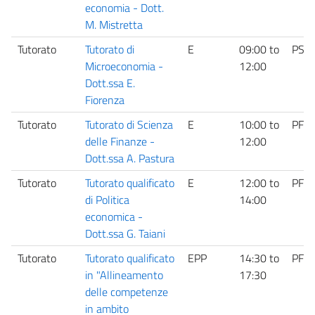
economia - Dott.
M. Mistretta
Tutorato
Tutorato di
E
09:00
to
PS
Microeconomia -
12:00
Dott.ssa E.
Fiorenza
Tutorato
Tutorato di Scienza
E
10:00
to
PF
delle Finanze -
12:00
Dott.ssa A. Pastura
Tutorato
Tutorato qualificato
E
12:00
to
PF
di Politica
14:00
economica -
Dott.ssa G. Taiani
Tutorato
Tutorato qualificato
EPP
14:30
to
PF
in "Allineamento
17:30
delle competenze
in ambito