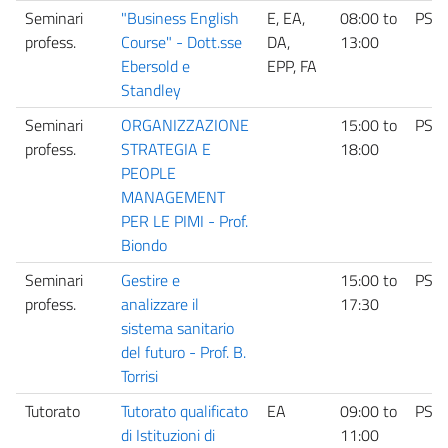
Seminari
"Business English
E, EA,
08:00
to
PS
profess.
Course" - Dott.sse
DA,
13:00
Ebersold e
EPP, FA
Standley
Seminari
ORGANIZZAZIONE
15:00
to
PS
profess.
STRATEGIA E
18:00
PEOPLE
MANAGEMENT
PER LE PIMI - Prof.
Biondo
Seminari
Gestire e
15:00
to
PS
profess.
analizzare il
17:30
sistema sanitario
del futuro - Prof. B.
Torrisi
Tutorato
Tutorato qualificato
EA
09:00
to
PS
di Istituzioni di
11:00