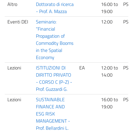
Altro
Dottorato di ricerca
16:00
to
PS
- Prof. A. Mazza
19:00
Eventi DEI
Seminario:
12:00
PS
"Financial
Propagation of
Commodity Booms
in the Spatial
Economy
Lezioni
ISTITUZIONI DI
EA
12:00
to
PS
DIRITTO PRIVATO
14:00
- CORSO C (P-Z) -
Prof. Guzzardi G.
Lezioni
SUSTAINABLE
16:00
to
PS
FINANCE AND
19:00
ESG RISK
MANAGEMENT -
Prof. Bellardini L.