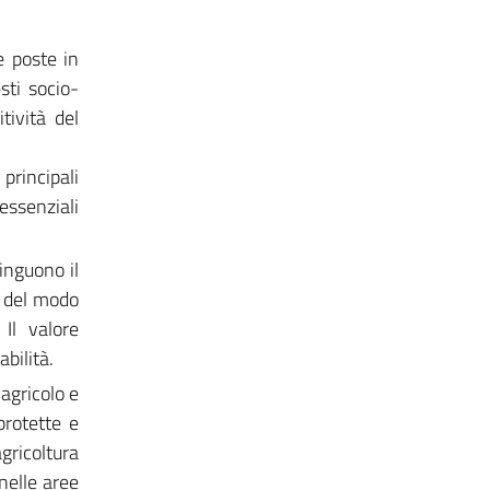
e poste in
sti socio-
tività del
 principali
essenziali
inguono il
i del modo
Il valore
abilità.
 agricolo e
protette e
gricoltura
 nelle aree