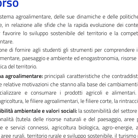
orso
istema agroalimentare, delle sue dinamiche e delle politich
, in relazione alle sfide che la rapida evoluzione dei conte
favorire lo sviluppo sostenibile del territorio e la competi
ntare.
opone di fornire agli studenti gli strumenti per comprendere i
alimentare, paesaggio e ambiente ed enogastronomia, risorse 
ca del territorio.
ema agroalimentare:
principali caratteristiche che contraddist
e relative motivazioni che stanno alla base dei cambiament
ializzare e consumare i prodotti agricoli e alimentari. 
ricoltura, le filiere agroalimentari, le filiere corte, la rintracci
bilità ambientale e valori sociali:
la
sostenibilità del settore
alità (tutela delle risorse naturali e del paesaggio, aree 
e e servizi connessi, agricoltura biologica, agro-energie, a
e aree rurali, territorio rurale e sviluppo sostenibile, il turismo