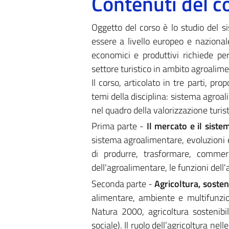
Contenuti del c
Oggetto del corso è lo studio del s
essere a livello europeo e nazionale
economici e produttivi richiede per 
settore turistico in ambito agroalime
Il corso, articolato in tre parti, pr
temi della disciplina: sistema agro
nel quadro della valorizzazione turisti
Prima parte -
Il mercato e il sist
sistema agroalimentare, evoluzioni 
di produrre, trasformare, commerc
dell'agroalimentare, le funzioni dell'ag
Seconda parte -
Agricoltura, sosteni
alimentare, ambiente e multifunzion
Natura 2000, agricoltura sostenibil
sociale). Il ruolo dell’agricoltura nell