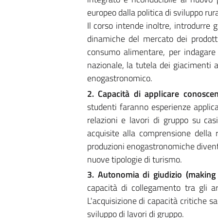
europeo dalla politica di sviluppo rura
Il corso intende inoltre, introdurre 
dinamiche del mercato dei prodotti 
consumo alimentare, per indagare l
nazionale, la tutela dei giacimenti a
enogastronomico.
2. Capacità di applicare conosc
studenti faranno esperienze applica
relazioni e lavori di gruppo su cas
acquisite alla comprensione della r
produzioni enogastronomiche diventano
nuove tipologie di turismo.
3. Autonomia di giudizio (making
capacità di collegamento tra gli ar
L'acquisizione di capacità critiche s
sviluppo di lavori di gruppo.