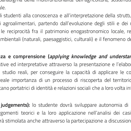
le.
gli studenti alla conoscenza e all’interpretazione della strutt
agroalimentari, partendo dall’evoluzione degli stili e dei 
e reciprocità fra il patrimonio enogastronomico locale, r
mbientali (naturali, paesaggistici, culturali) e il fenomeno d
enza e comprensione (
applying knowledge and understa
tive ed interpretative attraverso la presentazione e l’elabo
i studio reali, per conseguire la capacità di applicare le 
eale importanza di un processo di riscoperta del territori
 portatrici di identità e relazioni sociali che a loro volta i
 judgements):
lo studente dovrà sviluppare autonomia di g
gomenti teorici e la loro applicazione nell’analisi dei casi
arà stimolata anche attraverso la partecipazione a discussioni