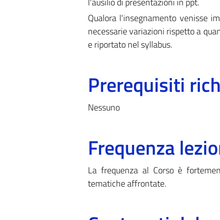
l'ausilio di presentazioni in ppt.
Qualora l'insegnamento venisse imp
necessarie variazioni rispetto a quan
e riportato nel syllabus.
Prerequisiti rich
Nessuno
Frequenza lezio
La frequenza al Corso è fortement
tematiche affrontate.