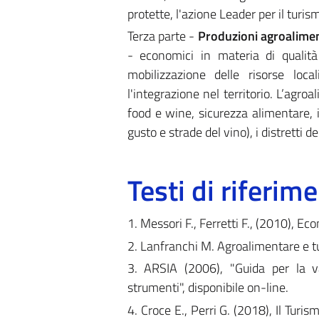
protette, l'azione Leader per il turis
Terza parte -
Produzioni agroalimen
- economici in materia di qualità 
mobilizzazione delle risorse local
l'integrazione nel territorio. L’agroa
food e wine, sicurezza alimentare, i
gusto e strade del vino), i distretti del 
Testi di riferim
1. Messori F., Ferretti F., (2010), E
2. Lanfranchi M. Agroalimentare e tu
3. ARSIA (2006), "Guida per la val
strumenti", disponibile on-line.
4. Croce E., Perri G. (2018), Il Turi