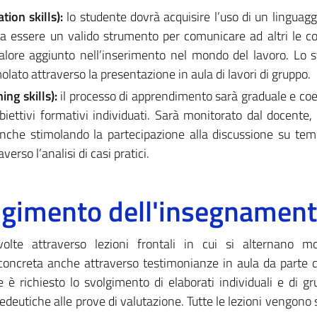
ion skills):
lo studente dovrà acquisire l’uso di un linguagg
a essere un valido strumento per comunicare ad altri le 
lore aggiunto nell’inserimento nel mondo del lavoro. Lo s
lato attraverso la presentazione in aula di lavori di gruppo.
ng skills):
il processo di apprendimento sarà graduale e co
obiettivi formativi individuati. Sarà monitorato dal docente, 
nche stimolando la partecipazione alla discussione su temi
rso l’analisi di casi pratici.
olgimento dell'insegnamen
volte attraverso lezioni frontali in cui si alternano m
concreta anche attraverso testimonianze in aula da parte d
te è richiesto lo svolgimento di elaborati individuali e di gr
edeutiche alle prove di valutazione. Tutte le lezioni vengono 