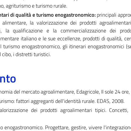
mo, agriturismo e turismo rurale.
tari di qualità e turismo enogastronomico:
principali appro
alimentare, la valorizzazione dei prodotti agroalimentari 
i, la qualificazione e la commercializzazione dei prodot
limentare italiano e le sue eccellenze, prodotti di qualità, cer
l turismo enogastronomico, gli itinerari enogastronomici (se
cibo, i distretti turistici.
ento
conomia del mercato agroalimentare, Edagricole, Il sole 24 ore,
rismo: fattori aggreganti dell'identità rurale. EDAS, 2008.
orizzazione dei prodotti agroalimentari tipici. Concetti
smo enogastronomico. Progettare, gestire, vivere l'integrazion