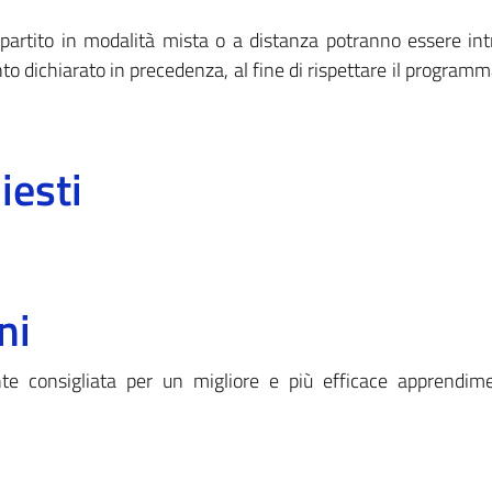
artito in modalità mista o a distanza potranno essere int
to dichiarato in precedenza, al fine di rispettare il programm
iesti
ni
e consigliata per un migliore e più efficace apprendime