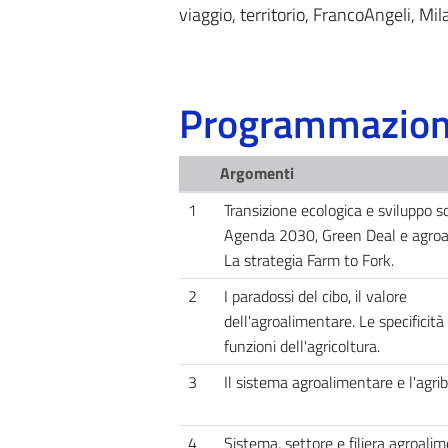
viaggio, territorio, FrancoAngeli, Mil
Programmazione
Argomenti
1
Transizione ecologica e sviluppo so
Agenda 2030, Green Deal e agroa
La strategia Farm to Fork.
2
I paradossi del cibo, il valore
dell'agroalimentare. Le specificità 
funzioni dell'agricoltura.
3
Il sistema agroalimentare e l'agri
4
Sistema, settore e filiera agroalim