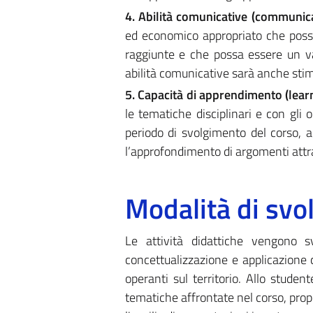
4. Abilità comunicative (communicat
ed economico appropriato che poss
raggiunte e che possa essere un va
abilità comunicative sarà anche stimo
5. Capacità di apprendimento (learni
le tematiche disciplinari e con gli 
periodo di svolgimento del corso, a
l’approfondimento di argomenti attrave
Modalità di sv
Le attività didattiche vengono s
concettualizzazione e applicazione 
operanti sul territorio. Allo studen
tematiche affrontate nel corso, prop