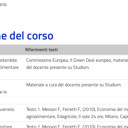
ano.
 del corso
Riferimenti testi
stenibile.
Commissione Europea, Il Green Deal europeo, material
limentare.
del docente presente su Studium.
Materiale a cura del docente presente su Studium.
e le
business.
Testo 1. Messori F., Ferretti F., (2010), Economia del 
agroalimentare, Edagricole, Il sole 24 ore, Milano. Cap
entare.
Testo 1. Messori F., Ferretti F., (2010), Economia del 