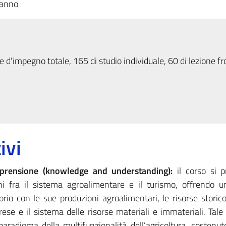
 anno
 d'impegno totale, 165 di studio individuale, 60 di lezione fr
ivi
prensione (knowledge and understanding):
il corso si p
oni fra il sistema agroalimentare e il turismo, offrendo 
itorio con le sue produzioni agroalimentari, le risorse storico
ese e il sistema delle risorse materiali e immateriali. Tale
aradigma della multifunzionalità dell’agricoltura, sostenuto