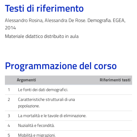
Testi di riferimento
Alessandro Rosina
,
Alessandra De Rose
. Demografia. EGEA,
2014
Materiale didattico distribuito in aula
Programmazione del corso
Argomenti
Riferimenti testi
1
Le fonti dei dati demografici.
2
Caratteristiche strutturali di una
popolazione.
3
La mortalità e le tavole di eliminazione.
4
Nuzialità e fecondità.
5
Mobilità e migrazioni.