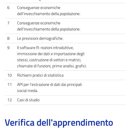
6
Conseguenze economiche
dell’invecchiamento della popolazione.
7
Conseguenze economiche
dell’invecchiamento della popolazione.
8
Le previsioni demografiche.
9
Il software R: nozioni introduttive,
immissione dei dati e importazione degli
stessi, costruzione di vettori e matrici,
chiamate di funzioni, prime analisi, grafici.
10
Richiami pratici di statistica
11
API per l'estrazione di dati dai principali
social meda.
12
Casi di studio
Verifica dell'apprendimento