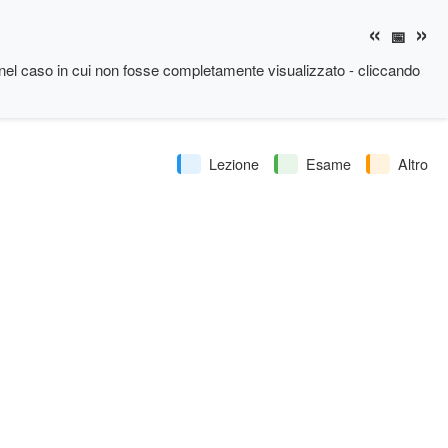
«
»
📅
nel caso in cui non fosse completamente visualizzato - cliccando
Lezione
Esame
Altro