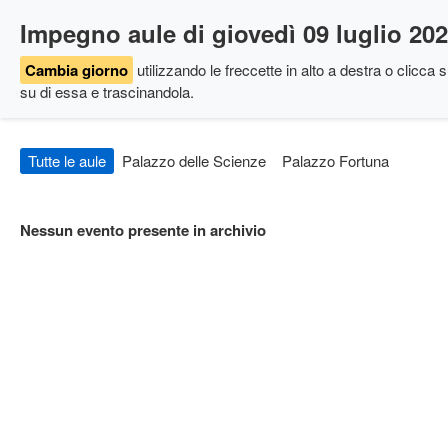
Impegno aule di giovedì 09 luglio 20
Cambia giorno
utilizzando le freccette in alto a destra
o clicca su
su di essa e trascinandola.
Tutte le aule
Palazzo delle Scienze
Palazzo Fortuna
Nessun evento presente in archivio