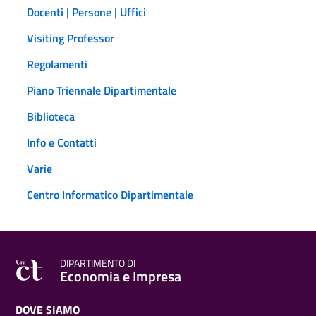
Docenti | Persone | Uffici
Visiting Professor
Regolamenti
Piano Triennale Dipartimentale
Biblioteca
Info e Contatti
Varie
Centro Informatico Dipartimentale
DIPARTIMENTO DI
Economia e Impresa
DOVE SIAMO