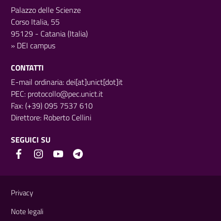
Palazzo delle Scienze
Corso Italia, 55
95129 - Catania (Italia)
»
DEI campus
CONTATTI
E-mail ordinaria: dei[at]unict[dot]it
PEC:
protocollo@pec.unict.it
Fax: (+39) 095 7537 610
Direttore:
Roberto Cellini
SEGUICI SU
Link e informazioni utili
Privacy
Note legali