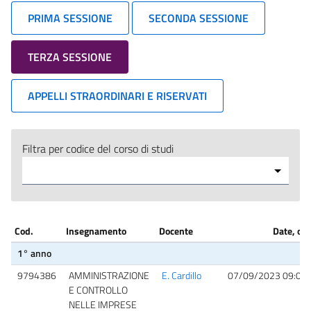
PRIMA SESSIONE
SECONDA SESSIONE
TERZA SESSIONE
APPELLI STRAORDINARI E RISERVATI
Filtra per codice del corso di studi
Cod.
Insegnamento
Docente
Date, ora
1° anno
9794386
AMMINISTRAZIONE
E. Cardillo
07/09/2023 09:00
E CONTROLLO
NELLE IMPRESE