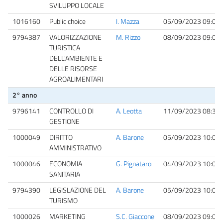
SVILUPPO LOCALE
1016160
Public choice
I. Mazza
05/09/2023 09:00
9794387
VALORIZZAZIONE
M. Rizzo
08/09/2023 09:00
TURISTICA
DELL'AMBIENTE E
DELLE RISORSE
AGROALIMENTARI
2° anno
9796141
CONTROLLO DI
A. Leotta
11/09/2023 08:30
GESTIONE
1000049
DIRITTO
A. Barone
05/09/2023 10:00
AMMINISTRATIVO
1000046
ECONOMIA
G. Pignataro
04/09/2023 10:00
SANITARIA
9794390
LEGISLAZIONE DEL
A. Barone
05/09/2023 10:00
TURISMO
1000026
MARKETING
S.C. Giaccone
08/09/2023 09:00