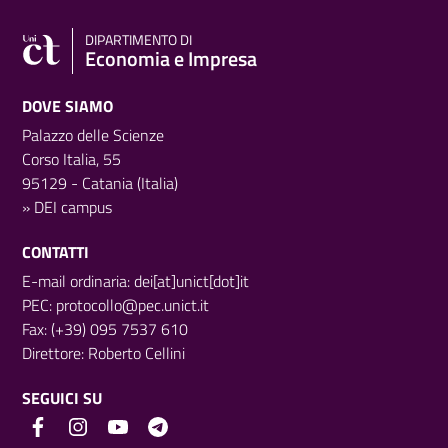
DIPARTIMENTO DI
Economia e Impresa
DOVE SIAMO
Palazzo delle Scienze
Corso Italia, 55
95129 - Catania (Italia)
»
DEI campus
CONTATTI
E-mail ordinaria: dei[at]unict[dot]it
PEC:
protocollo@pec.unict.it
Fax: (+39) 095 7537 610
Direttore:
Roberto Cellini
SEGUICI SU