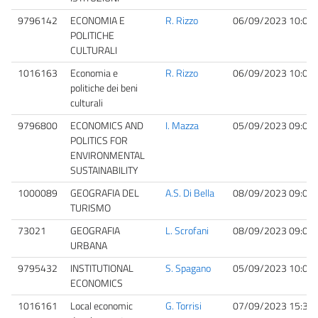
9796142
ECONOMIA E
R. Rizzo
06/09/2023 10:00
POLITICHE
CULTURALI
1016163
Economia e
R. Rizzo
06/09/2023 10:00
politiche dei beni
culturali
9796800
ECONOMICS AND
I. Mazza
05/09/2023 09:00
POLITICS FOR
ENVIRONMENTAL
SUSTAINABILITY
1000089
GEOGRAFIA DEL
A.S. Di Bella
08/09/2023 09:00
TURISMO
73021
GEOGRAFIA
L. Scrofani
08/09/2023 09:00
URBANA
9795432
INSTITUTIONAL
S. Spagano
05/09/2023 10:00
ECONOMICS
1016161
Local economic
G. Torrisi
07/09/2023 15:30