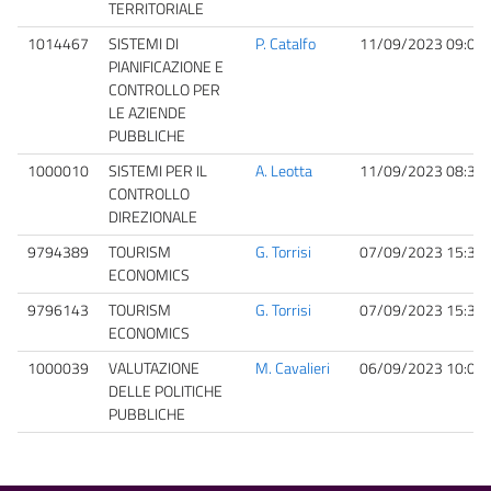
TERRITORIALE
1014467
SISTEMI DI
P. Catalfo
11/09/2023 09:00
PIANIFICAZIONE E
CONTROLLO PER
LE AZIENDE
PUBBLICHE
1000010
SISTEMI PER IL
A. Leotta
11/09/2023 08:30
CONTROLLO
DIREZIONALE
9794389
TOURISM
G. Torrisi
07/09/2023 15:30
ECONOMICS
9796143
TOURISM
G. Torrisi
07/09/2023 15:30
ECONOMICS
1000039
VALUTAZIONE
M. Cavalieri
06/09/2023 10:00
DELLE POLITICHE
PUBBLICHE