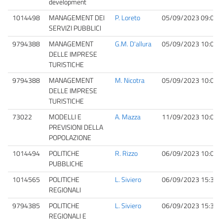
development
1014498
MANAGEMENT DEI
P. Loreto
05/09/2023 09:00
SERVIZI PUBBLICI
9794388
MANAGEMENT
G.M. D'allura
05/09/2023 10:00
DELLE IMPRESE
TURISTICHE
9794388
MANAGEMENT
M. Nicotra
05/09/2023 10:00
DELLE IMPRESE
TURISTICHE
73022
MODELLI E
A. Mazza
11/09/2023 10:00
PREVISIONI DELLA
POPOLAZIONE
1014494
POLITICHE
R. Rizzo
06/09/2023 10:00
PUBBLICHE
1014565
POLITICHE
L. Siviero
06/09/2023 15:30
REGIONALI
9794385
POLITICHE
L. Siviero
06/09/2023 15:30
REGIONALI E