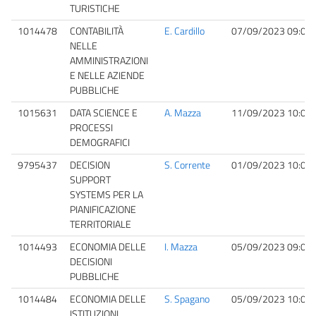
TURISTICHE
1014478
CONTABILITÀ
E. Cardillo
07/09/2023 09:00
NELLE
AMMINISTRAZIONI
E NELLE AZIENDE
PUBBLICHE
1015631
DATA SCIENCE E
A. Mazza
11/09/2023 10:00
PROCESSI
DEMOGRAFICI
9795437
DECISION
S. Corrente
01/09/2023 10:00
SUPPORT
SYSTEMS PER LA
PIANIFICAZIONE
TERRITORIALE
1014493
ECONOMIA DELLE
I. Mazza
05/09/2023 09:00
DECISIONI
PUBBLICHE
1014484
ECONOMIA DELLE
S. Spagano
05/09/2023 10:00
ISTITUZIONI