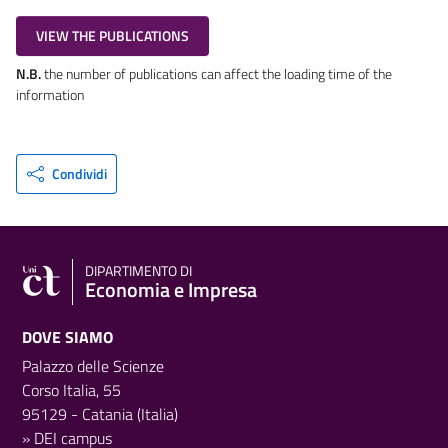
VIEW THE PUBLICATIONS
N.B.
the number of publications can affect the loading time of the
information
Condividi
DIPARTIMENTO DI
Economia e Impresa
DOVE SIAMO
Palazzo delle Scienze
Corso Italia, 55
95129 - Catania (Italia)
»
DEI campus