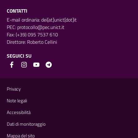
CONTATTI
E-mail ordinaria: dei[at]unict[dot]it
PEC:
protocollo@pec.unict.it
Fax: (+39) 095 7537 610
Direttore:
Roberto Cellini
SEGUICI SU
Link e informazioni utili
Privacy
Note legali
Accessibilità
Dati di monitoraggio
Mappa del sito